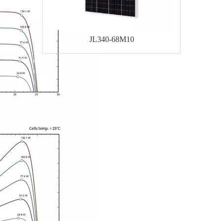
JL340-68M10