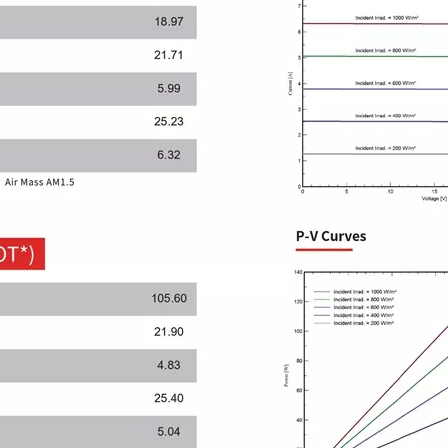
JL370-72M10