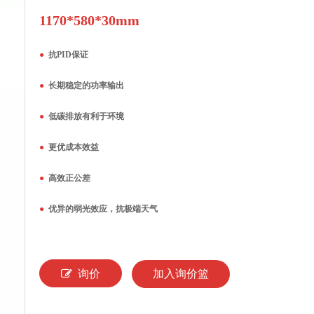
1170*580*30mm
●
抗PID保证
●
长期稳定的功率输出
●
低碳排放有利于环境
●
更优成本效益
●
高效正公差
●
优异的弱光效应，抗极端天气
询价
加入询价篮