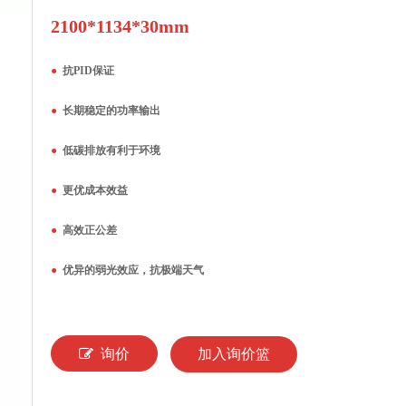
2100*1134*30mm
●
抗PID保证
●
长期稳定的功率输出
●
低碳排放有利于环境
●
更优成本效益
●
高效正公差
●
优异的弱光效应，抗极端天气
询价
加入询价篮