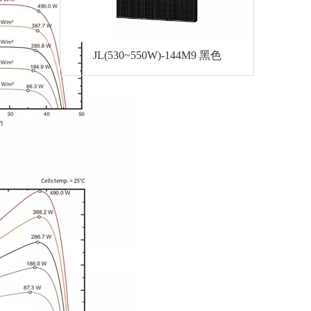
4M9
JL(530~550W)-144M9 黑色
JL